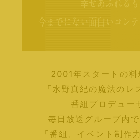
2001年スタートの
「水野真紀の魔法のレ
番組プロデュー
毎日放送グループ内
「番組、イベント制作力