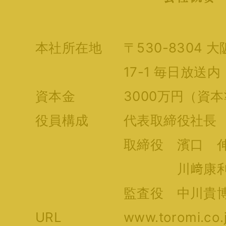
本社所在地
〒530-8304
17-1 毎日放送内
資本金
3000万円（資
役員構成
代表取締役社長
取締役 濱口 伸
川﨑康利（
監査役 中川貴博
URL
www.toromi.co.