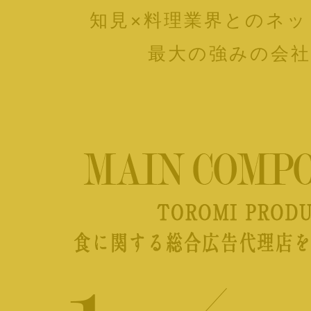
知見×料理業界とのネッ
最大の強みの会