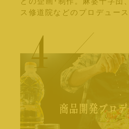
どの企画･制作。麻婆十字団
ス修道院などのプロデュー