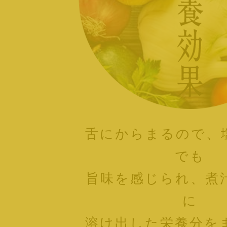
舌にからまるので、
でも
旨味を感じられ、煮
に
溶け出した栄養分を