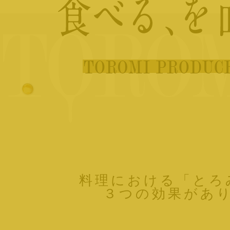
料理における「とろ
３つの効果があ