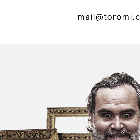
mail@toromi.c