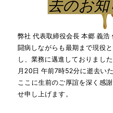
去のお知
弊社 代表取締役会長 本郷 義浩 
闘病しながらも最期まで現役と
し、業務に邁進しておりましたが
月20日 午前7時52分に逝去い
ここに生前のご厚誼を深く感謝
せ申し上げます。