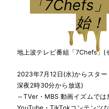
「7Chefs
始！
地上波テレビ番組「7Chefs」
2023年7月12日(水)からスタ
深夜2時30分から放送)
～TVer・MBS 動画イズムで
YouTube・TikTokコンテ